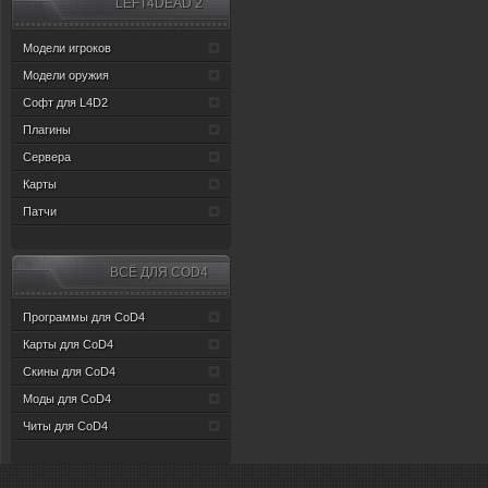
LEFT4DEAD 2
Модели игроков
Модели оружия
Софт для L4D2
Плагины
Сервера
Карты
Патчи
ВСЁ ДЛЯ CОD4
Программы для CoD4
Карты для CoD4
Скины для CoD4
Моды для CoD4
Читы для CoD4